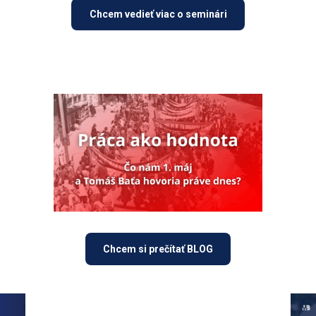
Chcem vedieť viac o seminári
Chcem si prečítať BLOG