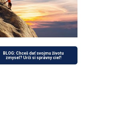
BLOG: Chceš dať svojmu životu
zmysel? Urči si správny cieľ!