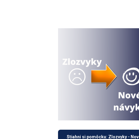
Stiahni si pomôcku: Zlozvyky - No