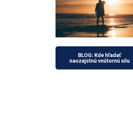
BLOG: Kde hľadať
naozajstnú vnútornú silu