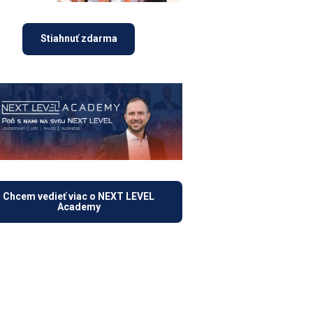
Stiahnuť zdarma
Chcem vedieť viac o NEXT LEVEL
Academy