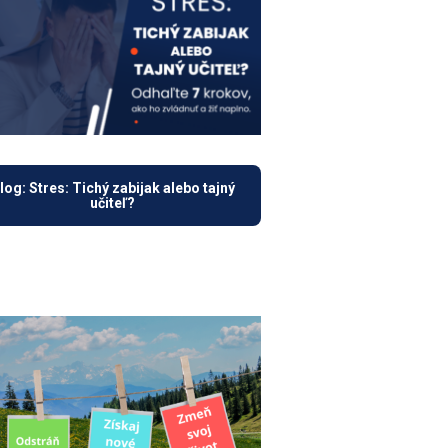
log: Stres: Tichý zabijak alebo tajný
učiteľ?