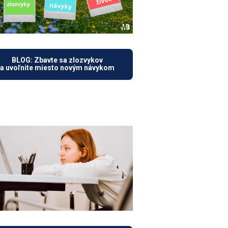
BLOG: Zbavte sa zlozvykov
a uvoľnite miesto novým návykom