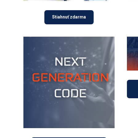
Stiahnuť zdarma