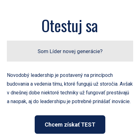
Otestuj sa
Som Líder novej generácie?
Novodobý leadership je postavený na princípoch
budovania a vedenia tímu, ktoré fungujú už storočia. Avšak
v dnešnej dobe niektoré techniky už fungovať prestávajú
a naopak, aj do leadershipu je potrebné prinášať inovácie.
Chcem získať TEST