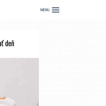
MENU
ať deň