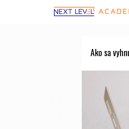
Ako sa vyhnú