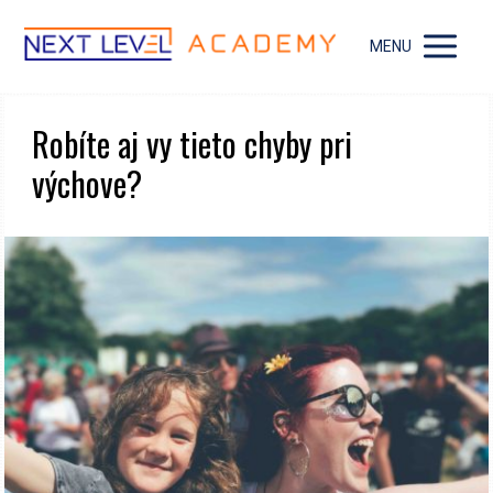
MENU
Robíte aj vy tieto chyby pri
výchove?