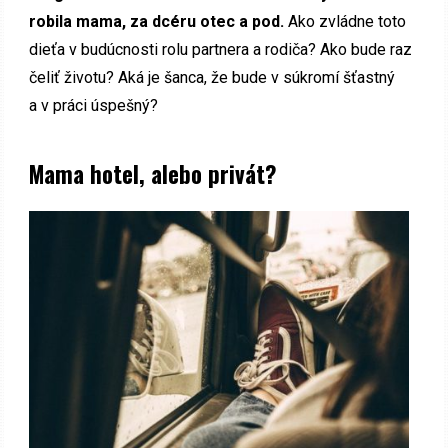
robila mama, za dcéru otec a pod.
Ako zvládne toto
dieťa v budúcnosti rolu partnera a rodiča?
Ako bude raz
čeliť životu? Aká je šanca, že bude v súkromí šťastný
a v práci úspešný?
Mama hotel, alebo privát?