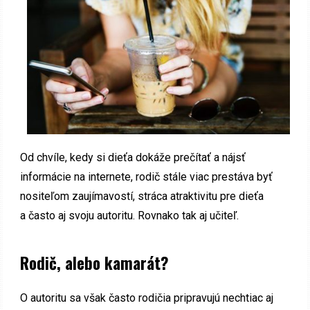
Od chvíle, kedy si dieťa dokáže prečítať a nájsť
informácie na internete, rodič stále viac prestáva byť
nositeľom zaujímavostí, stráca atraktivitu pre dieťa
a často aj svoju autoritu. Rovnako tak aj učiteľ.
Rodič, alebo kamarát?
O autoritu sa však často rodičia pripravujú nechtiac aj