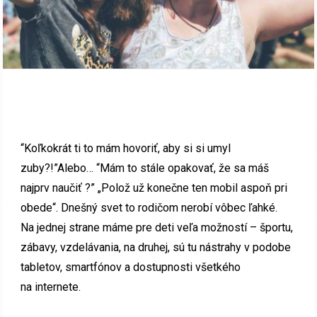
“Koľkokrát ti to mám hovoriť, aby si si umyl
zuby?!”Alebo… “Mám to stále opakovať, že sa máš
najprv naučiť ?” „Polož už konečne ten mobil aspoň pri
obede“. Dnešný svet to rodičom nerobí vôbec ľahké.
Na jednej strane máme pre deti veľa možností – športu,
zábavy, vzdelávania, na druhej, sú tu nástrahy v podobe
tabletov, smartfónov a dostupnosti všetkého
na internete.