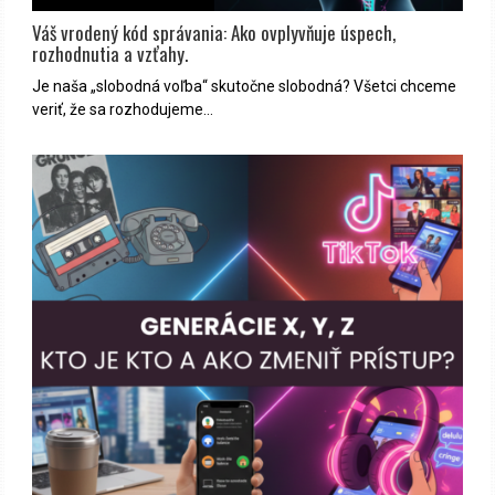
Váš vrodený kód správania: Ako ovplyvňuje úspech,
rozhodnutia a vzťahy.
Je naša „slobodná voľba“ skutočne slobodná? Všetci chceme
veriť, že sa rozhodujeme…