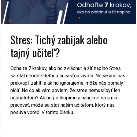
Stres: Tichý zabijak alebo
tajný učiteľ?
Odhaľte 7 krokov, ako ho zvládnuť a žiť naplno Stres
sa stal neoddeliteľnou súčasťou života. Nečakane nás
prekvapí, zahltí a ak ho ignorujeme, môže nás pomaly
ničiť. No čo ak vám poviem, že stres nemusí byť len
nepriateľom? Ak ho pochopíme a naučíme sa s ním
pracovať, môže sa stať naším učiteľom, ktorý nás
posúva vpred. V tomto článku...