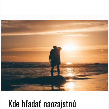
Kde hľadať naozajstnú