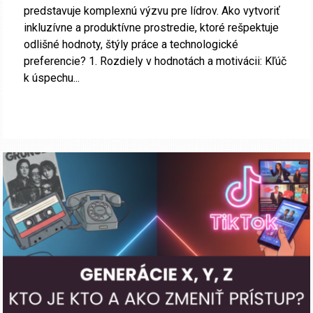
predstavuje komplexnú výzvu pre lídrov. Ako vytvoriť
inkluzívne a produktívne prostredie, ktoré rešpektuje
odlišné hodnoty, štýly práce a technologické
preferencie? 1. Rozdiely v hodnotách a motivácii: Kľúč
k úspechu...