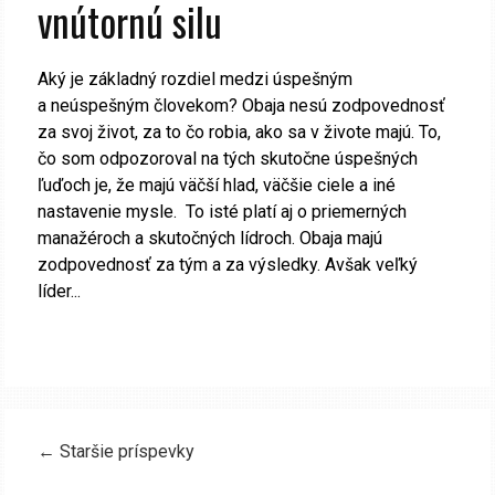
vnútornú silu
Aký je základný rozdiel medzi úspešným
a neúspešným človekom? Obaja nesú zodpovednosť
za svoj život, za to čo robia, ako sa v živote majú. To,
čo som odpozoroval na tých skutočne úspešných
ľuďoch je, že majú väčší hlad, väčšie ciele a iné
nastavenie mysle. To isté platí aj o priemerných
manažéroch a skutočných lídroch. Obaja majú
zodpovednosť za tým a za výsledky. Avšak veľký
líder...
←
Staršie príspevky