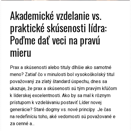
Akademické vzdelanie vs.
praktické skúsenosti lídra:
Poďme dať veci na pravú
mieru
Prax a skúsenosti alebo tituly dlhšie ako samotné
meno? Zatiaľ čo v minulosti bol vysokoškolský titul
považovaný za zlatý štandard úspechu, dnes sa
ukazuje, že prax a skúsenosti sú tým pravým kľúčom
k líderskej excelentnosti. Ako by sa mal k rôznym
prístupom k vzdelávaniu postaviť Líder novej
generácie? Staré dogmy vs. nové princípy Je čas
na redefiníciu toho, aké vedomosti sú považované e
za cenné a...