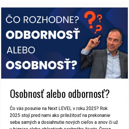
Osobnosť alebo odbornosť?
Čo vás posunie na Next LEVEL v roku 2025? Rok
2025 stojí pred nami ako príležitosť na prekonanie
seba samých a dosiahnutie nových cieľov a snov či už