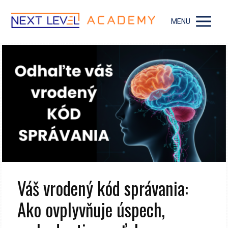
MENU
Váš vrodený kód správania:
Ako ovplyvňuje úspech,