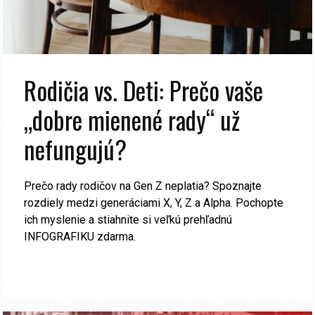
Rodičia vs. Deti: Prečo vaše
„dobre mienené rady“ už
nefungujú?
Prečo rady rodičov na Gen Z neplatia? Spoznajte
rozdiely medzi generáciami X, Y, Z a Alpha. Pochopte
ich myslenie a stiahnite si veľkú prehľadnú
INFOGRAFIKU zdarma.