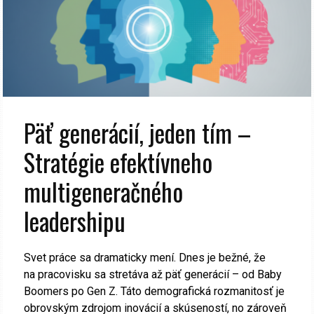
Päť generácií, jeden tím –
Stratégie efektívneho
multigeneračného
leadershipu
Svet práce sa dramaticky mení. Dnes je bežné, že
na pracovisku sa stretáva až päť generácií – od Baby
Boomers po Gen Z. Táto demografická rozmanitosť je
obrovským zdrojom inovácií a skúseností, no zároveň