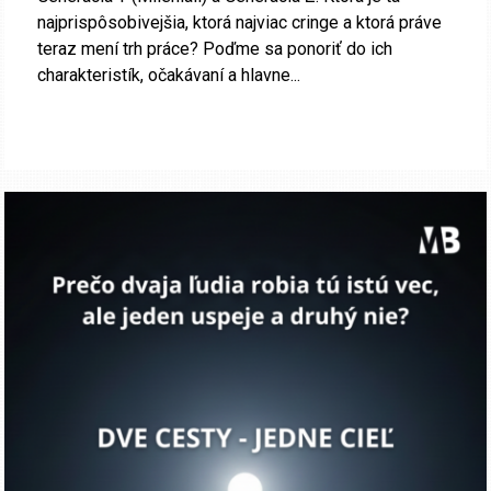
najprispôsobivejšia, ktorá najviac cringe a ktorá práve
teraz mení trh práce? Poďme sa ponoriť do ich
charakteristík, očakávaní a hlavne...