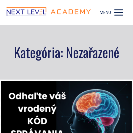
MENU
Kategória: Nezařazené