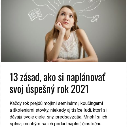
13 zásad, ako si naplánovať
svoj úspešný rok 2021
Každý rok prejdú mojimi seminármi, koučingami
a školeniami stovky, niekedy aj tisíce ľudí, ktorí si
dávajú svoje ciele, sny, predsavzatia. Mnohí si ich
splnia, mnohým sa ich podarí naplniť čiastočne