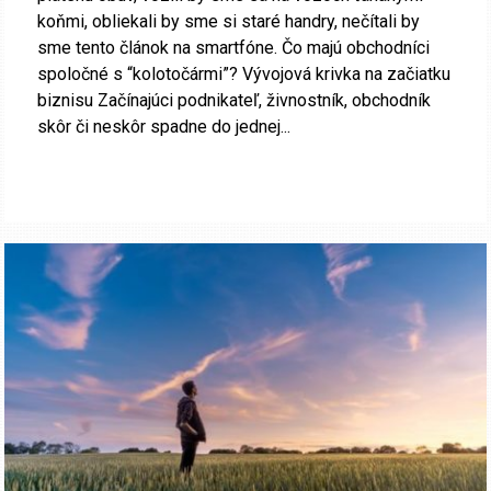
koňmi, obliekali by sme si staré handry, nečítali by
sme tento článok na smartfóne. Čo majú obchodníci
spoločné s “kolotočármi”? Vývojová krivka na začiatku
biznisu Začínajúci podnikateľ, živnostník, obchodník
skôr či neskôr spadne do jednej...