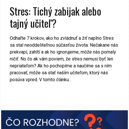
Stres: Tichý zabijak alebo
tajný učiteľ?
Odhaľte 7 krokov, ako ho zvládnuť a žiť naplno Stres
sa stal neoddeliteľnou súčasťou života. Nečakane nás
prekvapí, zahltí a ak ho ignorujeme, môže nás pomaly
ničiť. No čo ak vám poviem, že stres nemusí byť len
nepriateľom? Ak ho pochopíme a naučíme sa s ním
pracovať, môže sa stať naším učiteľom, ktorý nás
posúva vpred. V tomto článku...