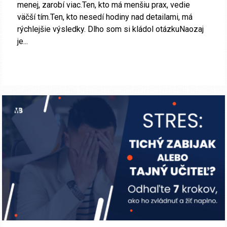
menej, zarobí viac.Ten, kto má menšiu prax, vedie
väčší tím.Ten, kto nesedí hodiny nad detailami, má
rýchlejšie výsledky. Dlho som si kládol otázkuNaozaj
je...