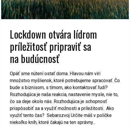
Lockdown otvára lídrom
príležitosť pripraviť sa
na budúcnosť
Opäť sme nútení ostať doma. Hlavou nám víri
množstvo myšlienok, ktoré potrebujeme spracovať. Čo
bude s biznisom, s tímom, ako kontaktovať ľudí?
Rozhodujúca je naša reakcia, nastavenie mysle, nie to,
čo sa deje okolo nás. Rozhodujúca je schopnosť
prispôsobiť sa a využiť možnosti a príležitosti. Ako
využiť tento čas? Sebarozvoj Určite máš v poličke
niekoľko kníh, ktoré čakajú na ten správny...