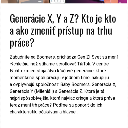
Generácie X, Y a Z? Kto je kto
a ako zmeniť prístup na trhu
práce?
Zabudnite na Boomers, prichádza Gen Z! Svet sa mení
rýchlejšie, než stíhame scrollovať TikTok. V centre
týchto zmien stoja štyri kľúčové generácie, ktoré
momentálne spolupracujú v jednom tíme, nakupujú
a ovplyvňujú spoločnosť: Baby Boomers, Generácia X,
Generácia Y (Mileniáli) a Generácia Z. Ktorá je tá
najprispôsobivejšia, ktorá najviac cringe a ktorá práve
teraz mení trh práce? Poďme sa ponoriť do ich
charakteristík, očakávaní a hlavne...