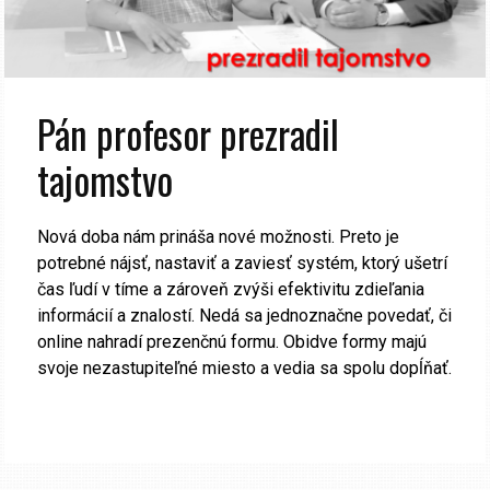
Pán profesor prezradil
tajomstvo
Nová doba nám prináša nové možnosti. Preto je
potrebné nájsť, nastaviť a zaviesť systém, ktorý ušetrí
čas ľudí v tíme a zároveň zvýši efektivitu zdieľania
informácií a znalostí. Nedá sa jednoznačne povedať, či
online nahradí prezenčnú formu. Obidve formy majú
svoje nezastupiteľné miesto a vedia sa spolu dopĺňať.