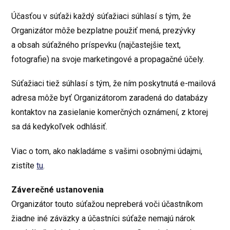
Účasťou v súťaži každý súťažiaci súhlasí s tým, že
Organizátor môže bezplatne použiť mená, prezývky
a obsah súťažného príspevku (najčastejšie text,
fotografie) na svoje marketingové a propagačné účely.
Súťažiaci tiež súhlasí s tým, že ním poskytnutá e-mailová
adresa môže byť Organizátorom zaradená do databázy
kontaktov na zasielanie komerčných oznámení, z ktorej
sa dá kedykoľvek odhlásiť.
Viac o tom, ako nakladáme s vašimi osobnými údajmi,
zistíte
tu
.
Záverečné ustanovenia
Organizátor touto súťažou nepreberá voči účastníkom
žiadne iné záväzky a účastníci súťaže nemajú nárok