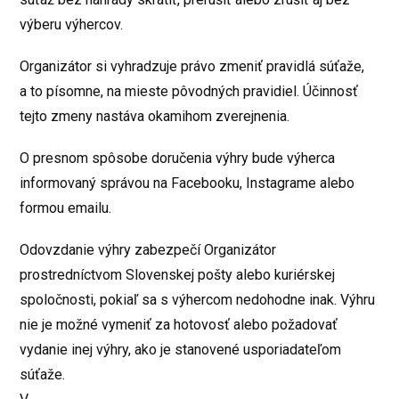
výberu výhercov.
Organizátor si vyhradzuje právo zmeniť pravidlá súťaže,
a to písomne, na mieste pôvodných pravidiel. Účinnosť
tejto zmeny nastáva okamihom zverejnenia.
O presnom spôsobe doručenia výhry bude výherca
informovaný správou na Facebooku, Instagrame alebo
formou emailu.
Odovzdanie výhry zabezpečí Organizátor
prostredníctvom Slovenskej pošty alebo kuriérskej
spoločnosti, pokiaľ sa s výhercom nedohodne inak. Výhru
nie je možné vymeniť za hotovosť alebo požadovať
vydanie inej výhry, ako je stanovené usporiadateľom
súťaže.