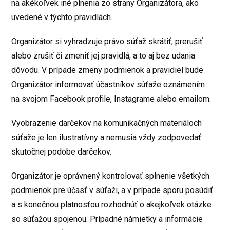
na akékoľvek iné plnenia zo strany Organizátora, ako
uvedené v týchto pravidlách.
Organizátor si vyhradzuje právo súťaž skrátiť, prerušiť
alebo zrušiť či zmeniť jej pravidlá, a to aj bez udania
dôvodu. V prípade zmeny podmienok a pravidiel bude
Organizátor informovať účastníkov súťaže oznámením
na svojom Facebook profile, Instagrame alebo emailom.
Vyobrazenie darčekov na komunikačných materiáloch
súťaže je len ilustratívny a nemusia vždy zodpovedať
skutočnej podobe darčekov.
Organizátor je oprávnený kontrolovať splnenie všetkých
podmienok pre účasť v súťaži, a v prípade sporu posúdiť
a s konečnou platnosťou rozhodnúť o akejkoľvek otázke
so súťažou spojenou. Prípadné námietky a informácie