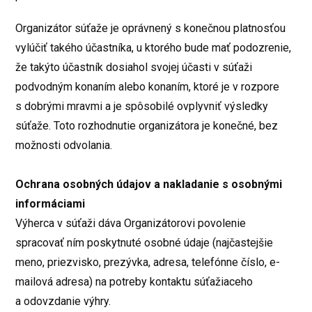
Organizátor súťaže je oprávnený s konečnou platnosťou
vylúčiť takého účastníka, u ktorého bude mať podozrenie,
že takýto účastník dosiahol svojej účasti v súťaži
podvodným konaním alebo konaním, ktoré je v rozpore
s dobrými mravmi a je spôsobilé ovplyvniť výsledky
súťaže. Toto rozhodnutie organizátora je konečné, bez
možnosti odvolania.
Ochrana osobných údajov a nakladanie s osobnými
informáciami
Výherca v súťaži dáva Organizátorovi povolenie
spracovať ním poskytnuté osobné údaje (najčastejšie
meno, priezvisko, prezývka, adresa, telefónne číslo, e-
mailová adresa) na potreby kontaktu súťažiaceho
a odovzdanie výhry.