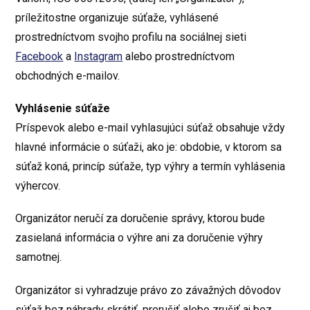
príležitostne organizuje súťaže, vyhlásené
prostredníctvom svojho profilu na sociálnej sieti
Facebook
a
Instagram
alebo prostredníctvom
obchodných e-mailov.
Vyhlásenie súťaže
Príspevok alebo e-mail vyhlasujúci súťaž obsahuje vždy
hlavné informácie o súťaži, ako je: obdobie, v ktorom sa
súťaž koná, princíp súťaže, typ výhry a termín vyhlásenia
výhercov.
Organizátor neručí za doručenie správy, ktorou bude
zasielaná informácia o výhre ani za doručenie výhry
samotnej.
Organizátor si vyhradzuje právo zo závažných dôvodov
súťaž bez náhrady skrátiť, prerušiť alebo zrušiť aj bez