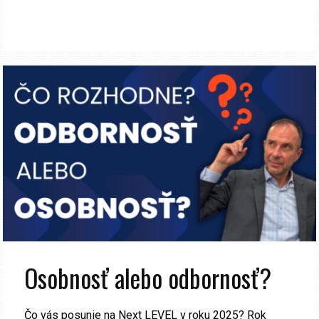
Osobnosť alebo odbornosť?
Čo vás posunie na Next LEVEL v roku 2025? Rok