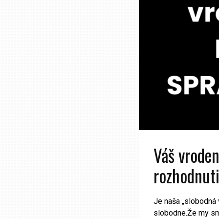
Váš vroden
rozhodnuti
Je naša „slobodná 
slobodne.Že my sme