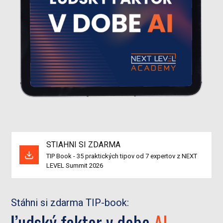
STIAHNI SI ZDARMA
TIP Book - 35 praktických tipov od 7 expertov z NEXT
LEVEL Summit 2026
Stáhni si zdarma TIP-book:
Ľudský faktor v dobe
AI