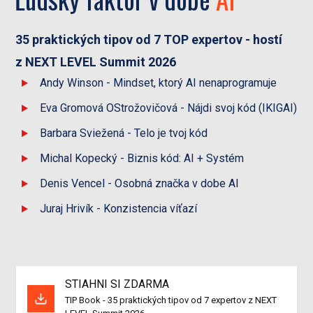
35 praktických tipov od 7 TOP expertov - hostí
z NEXT LEVEL Summit 2026
Andy Winson - Mindset, ktorý AI nenaprogramuje
Eva Gromová OStrožovičová - Nájdi svoj kód (IKIGAI)
Barbara Sviežená - Telo je tvoj kód
Michal Kopecký - Biznis kód: AI + Systém
Denis Vencel - Osobná značka v dobe AI
Juraj Hrivík - Konzistencia víťazí
STIAHNI SI ZDARMA
TIP Book - 35 praktických tipov od 7 expertov z NEXT