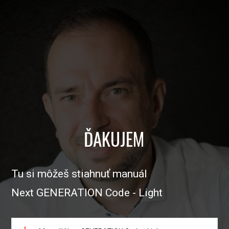
ĎAKUJEM
Tu si môžeš stiahnuť manuál
Next GENERATION Code - Light