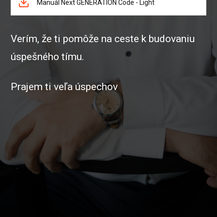
Manuál Next GENERATION Code - Light
Verím, že ti pomôže na ceste k budovaniu
úspešného tímu.
Prajem ti veľa úspechov