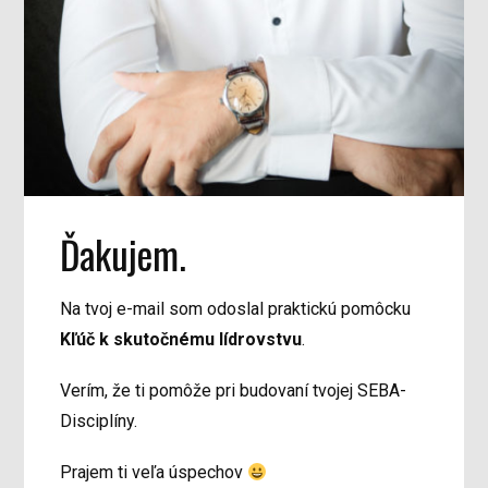
Ďakujem.
Na tvoj e-mail som odoslal praktickú pomôcku
Kľúč k skutočnému lídrovstvu
.
Verím, že ti pomôže pri budovaní tvojej SEBA-
Disciplíny.
Prajem ti veľa úspechov