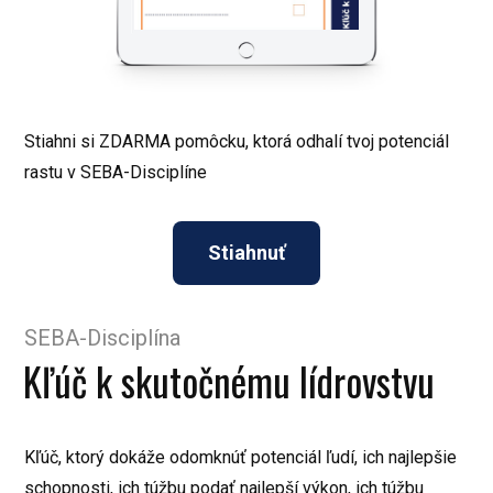
Stiahni si ZDARMA pomôcku, ktorá odhalí tvoj potenciál
rastu v SEBA-Disciplíne
Stiahnuť
SEBA-Disciplína
Kľúč k skutočnému lídrovstvu
Kľúč, ktorý dokáže odomknúť potenciál ľudí, ich najlepšie
schopnosti, ich túžbu podať najlepší výkon, ich túžbu