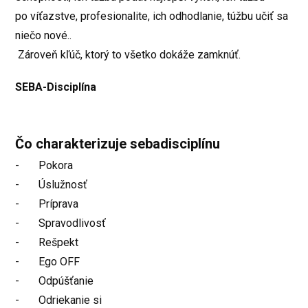
po víťazstve, profesionalite, ich odhodlanie, túžbu učiť sa
niečo nové..
Zároveň kľúč, ktorý to všetko dokáže zamknúť.
SEBA-Disciplína
Čo charakterizuje sebadisciplínu
- Pokora
- Úslužnosť
- Príprava
- Spravodlivosť
- Rešpekt
- Ego OFF
- Odpúšťanie
- Odriekanie si