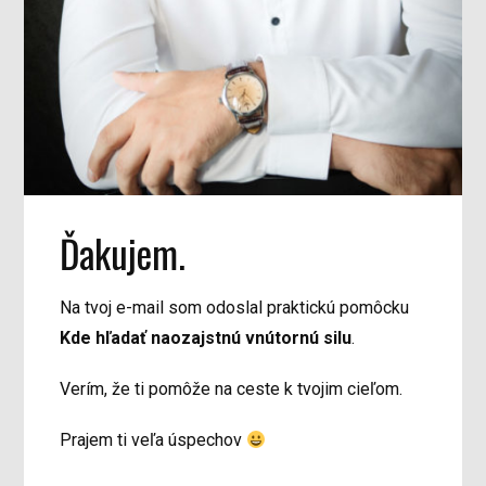
Ďakujem.
Na tvoj e-mail som odoslal praktickú pomôcku
Kde hľadať naozajstnú vnútornú silu
.
Verím, že ti pomôže na ceste k tvojim cieľom.
Prajem ti veľa úspechov