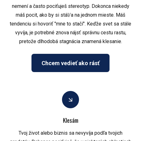
nemení a často pociťuješ stereotyp. Dokonca niekedy
máš pocit, ako by si stál/a na jednom mieste. Máš
tendenciu si hovoriť "mne to stačí". Keďže svet sa stále
vyvíja, je potrebné znova nájsť správnu cestu rastu,
pretože dlhodobá stagnácia znamená klesanie.
Chcem vedieť ako rásť
Klesám
Tvoj život alebo biznis sa nevyvíja podľa tvojich