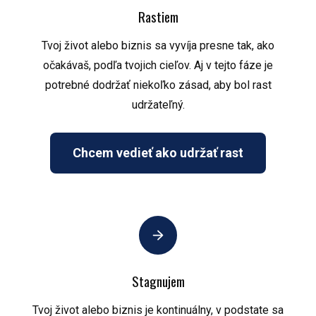
Rastiem
Tvoj život alebo biznis sa vyvíja presne tak, ako
očakávaš, podľa tvojich cieľov. Aj v tejto fáze je
potrebné dodržať niekoľko zásad, aby bol rast
udržateľný.
Chcem vedieť ako udržať rast
Stagnujem
Tvoj život alebo biznis je kontinuálny, v podstate sa