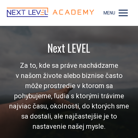
MENU
Next LEVEL
Za to, kde sa práve nachádzame
v našom živote alebo biznise často
môže prostredie v ktorom sa
pohybujeme, ľudia s ktorými trávime
najviac času, okolnosti, do ktorých sme
sa dostali, ale najčastejšie je to
nastavenie našej mysle.