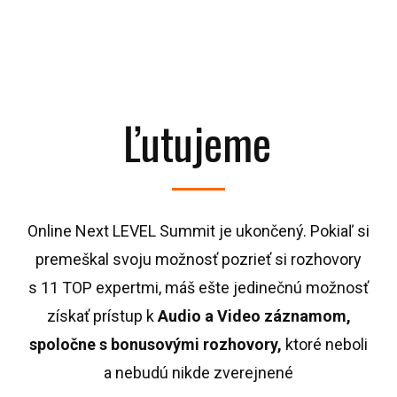
Ľutujeme
Online Next LEVEL Summit je ukončený. Pokiaľ si
premeškal svoju možnosť pozrieť si rozhovory
s 11 TOP expertmi, máš ešte jedinečnú možnosť
získať prístup k
Audio a Video záznamom,
spoločne s bonusovými rozhovory,
ktoré neboli
a nebudú nikde zverejnené