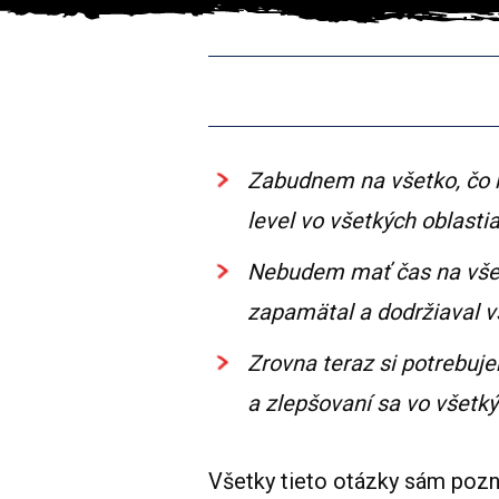
Zabudnem na všetko, čo n
level vo všetkých oblasti
Nebudem mať čas na všetk
zapamätal a dodržiaval vš
Zrovna teraz si potrebuj
a zlepšovaní sa vo všetký
Všetky tieto otázky sám pozná