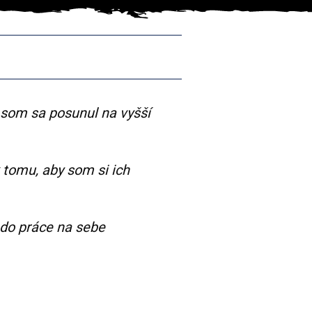
 som sa posunul na vyšší
tomu, aby som si ich
 do práce na sebe