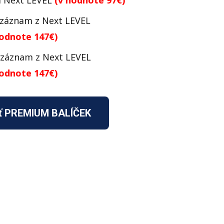
a Next LEVEL
(v hodnote 97€)
 záznam z Next LEVEL
hodnote 147€)
záznam z Next LEVEL
hodnote 147€)
ť PREMIUM BALÍČEK