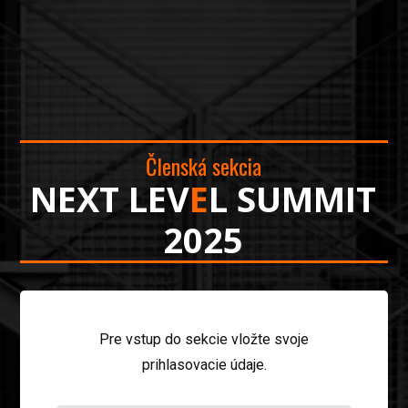
Členská sekcia
NEXT LEV
E
L SUMMIT
2025
Pre vstup do sekcie vložte svoje
prihlasovacie údaje.