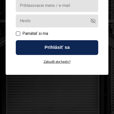
Pamätať si ma
Prihlásiť sa
Zabudli ste heslo?