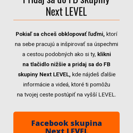
Next LEVEL
Pokiaľ sa chceš obklopovať ľuďmi,
ktorí
na sebe pracujú a inšpirovať sa úspechmi
a cestou podobných ako si ty,
klikni
na tlačidlo nižšie a pridaj sa do FB
skupiny Next LEVEL,
kde nájdeš ďalšie
informácie a videá, ktoré ti pomôžu
na tvojej ceste postúpiť na vyšší LEVEL.
Facebook skupina
Next LEVEL