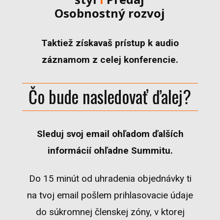
Osobnostný rozvoj
Taktiež získavaš prístup k audio
záznamom z celej konferencie.
Čo bude nasledovať ďalej?
Sleduj svoj email ohľadom ďalších
informácií ohľadne Summitu.
Do 15 minút od uhradenia objednávky ti
na tvoj email pošlem prihlasovacie údaje
do súkromnej členskej zóny, v ktorej