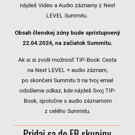
nájdeš Video a Audio záznamy z Next
LEVEL Summitu.
Obsah členskej zóny bude sprístupnený
22.04.2024, na začiatok Summitu.
Ak si si zvolil možnosť TIP-Book: Cesta
na Next LEVEL + audio záznam,
po skončení Summitu ti na tvoj email
odošleme odkaz, kde nájdeš Svoj TIP-
Book, spoločne s audio záznamom
z celého Summitu.
Pridaj sa do FB skupiny