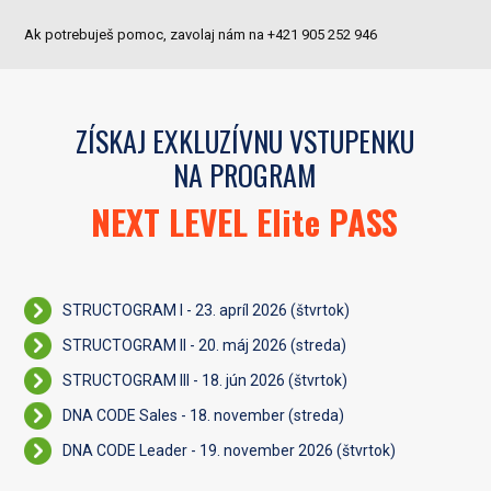
Ak potrebuješ pomoc, zavolaj nám na +421 905 252 946
ZÍSKAJ EXKLUZÍVNU VSTUPENKU
NA PROGRAM
NEXT LEVEL Elite PASS
STRUCTOGRAM I - 23. apríl 2026 (štvrtok)
STRUCTOGRAM II - 20. máj 2026 (streda)
STRUCTOGRAM III - 18. jún 2026 (štvrtok)
DNA CODE Sales - 18. november (streda)
DNA CODE Leader - 19. november 2026 (štvrtok)