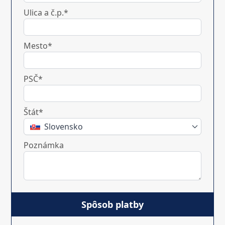
Ulica a č.p.*
Mesto*
PSČ*
Štát*
Slovensko
Poznámka
Spôsob platby