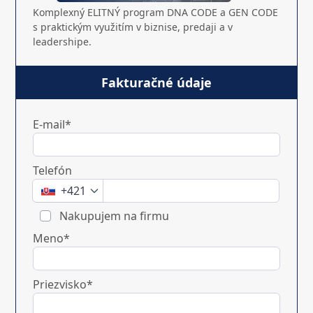
Komplexný ELITNÝ program DNA CODE a GEN CODE
s praktickým využitím v biznise, predaji a v
leadershipe.
Fakturačné údaje
E-mail*
Telefón
+421
Nakupujem na firmu
Meno*
Priezvisko*