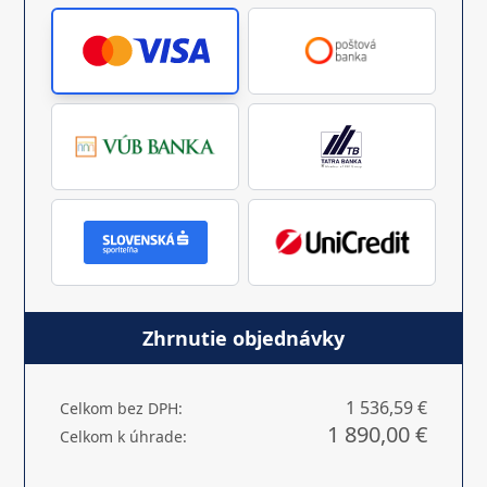
Zhrnutie objednávky
1 536,59 €
Celkom bez DPH:
1 890,00 €
Celkom k úhrade: