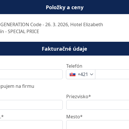
Položky a ceny
GENERATION Code - 26. 3. 2026, Hotel Elizabeth
ín - SPECIAL PRICE
Fakturačné údaje
Telefón
+421
pujem na firmu
Priezvisko*
.*
Mesto*