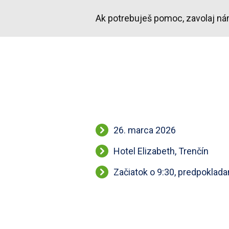
Ak potrebuješ pomoc, zavolaj n
26. marca 2026
Hotel Elizabeth, Trenčín
Začiatok o 9:30, predpoklada