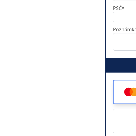
PSČ*
Poznámk