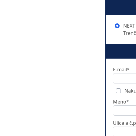
NEXT 
Trenč
E-mail*
Naku
Meno*
Ulica a č.p