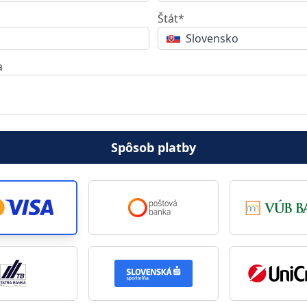
Štát*
Slovensko
a
Spôsob platby