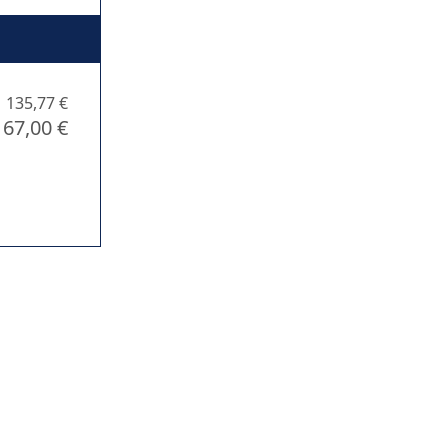
135,77 €
167,00 €