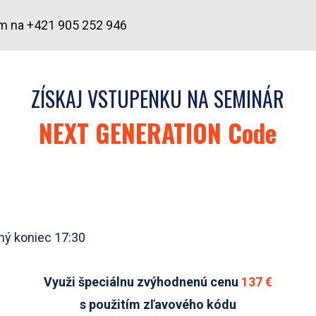
ám na +421 905 252 946
ZÍSKAJ VSTUPENKU NA SEMINÁR
NEXT GENERATION Code
ný koniec 17:30
Využi
špeciálnu zvýhodnenú
cenu
137 €
s použitím zľavového kódu