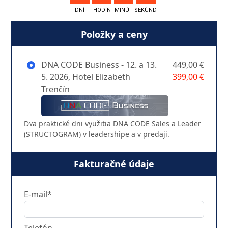
DNÍ
HODÍN
MINÚT
SEKÚND
Položky a ceny
DNA CODE Business - 12. a 13.
449,00 €
5. 2026, Hotel Elizabeth
399,00 €
Trenčín
Dva praktické dni využitia DNA CODE Sales a Leader
(STRUCTOGRAM) v leadershipe a v predaji.
Fakturačné údaje
E-mail*