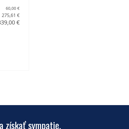
60,00 €
275,61 €
339,00 €
a získať sympatie.