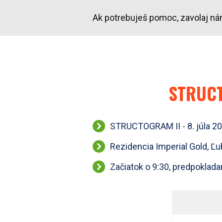
Ak potrebuješ pomoc, zavolaj n
STRUCT
STRUCTOGRAM II - 8. júla 2
Rezidencia Imperial Gold, Ľ
Začiatok o 9:30, predpoklada