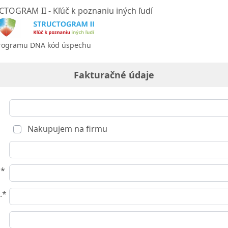
TOGRAM II - Kľúč k poznaniu iných ľudí
programu DNA kód úspechu
Fakturačné údaje
Nakupujem na firmu
o*
.*