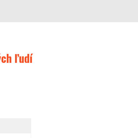
ch ľudí