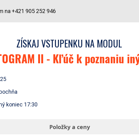
ám na +421 905 252 946
ZÍSKAJ VSTUPENKU NA MODUL
OGRAM II - Kľúč k poznaniu iný
025
ubochňa
ný koniec 17:30
Položky a ceny