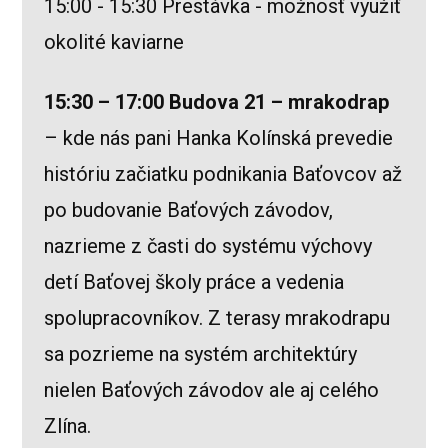
15:00 - 15:30 Prestávka - možnosť využiť
okolité kaviarne
15:30 – 17:00 Budova 21 – mrakodrap
– kde nás pani Hanka Kolínská prevedie
históriu začiatku podnikania Baťovcov až
po budovanie Baťových závodov,
nazrieme z časti do systému výchovy
detí Baťovej školy práce a vedenia
spolupracovníkov. Z terasy mrakodrapu
sa pozrieme na systém architektúry
nielen Baťových závodov ale aj celého
Zlína.