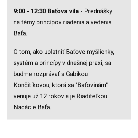
9:00 - 12:30 Baťova vila
- Prednášky
na témy princípov riadenia a vedenia
Baťa.
O tom, ako uplatniť Baťove myšlienky,
systém a princípy v dnešnej praxi, sa
budme rozprávať s Gabikou
Končitíkovou, ktorá sa "Baťovinám"
venuje už 12 rokov a je Riaditeľkou
Nadácie Baťa.