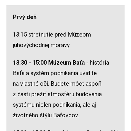
Prvý deň
13:15 stretnutie pred Múzeom
juhovýchodnej moravy
13:30 - 15:00 Múzeum Baťa
- história
Baťa a systém podnikania uvidíte
na vlastné oči. Budete môcť aspoň
z časti prežiť atmosféru budovania
systému nielen podnikania, ale aj
životného štýlu Baťovcov.