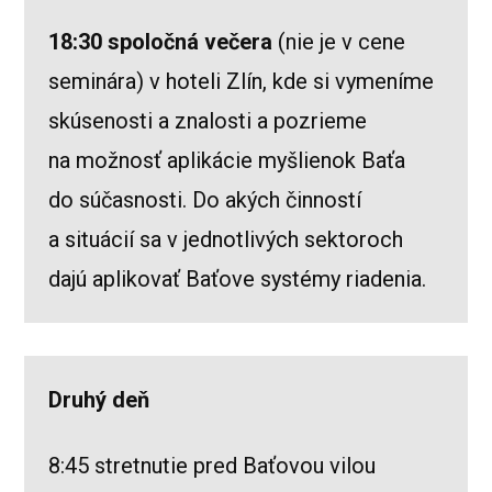
18:30 spoločná večera
(nie je v cene
seminára) v hoteli Zlín, kde si vymeníme
skúsenosti a znalosti a pozrieme
na možnosť aplikácie myšlienok Baťa
do súčasnosti. Do akých činností
a situácií sa v jednotlivých sektoroch
dajú aplikovať Baťove systémy riadenia.
Druhý deň
8:45 stretnutie pred Baťovou vilou