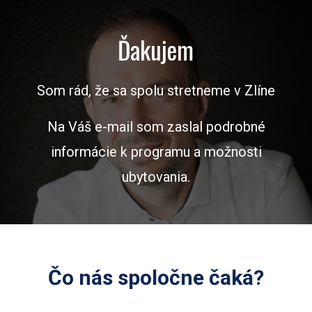
Ďakujem
Som rád, že sa spolu stretneme v Zlíne
Na Váš e-mail som zaslal podrobné
informácie k programu a možnosti
ubytovania.
Čo nás spoločne čaká?