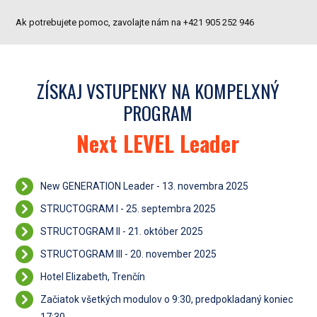
Ak potrebujete pomoc, zavolajte nám na +421 905 252 946
ZÍSKAJ VSTUPENKY NA KOMPELXNÝ
PROGRAM
Next LEVEL Leader
New GENERATION Leader - 13. novembra 2025
STRUCTOGRAM I - 25. septembra 2025
STRUCTOGRAM II - 21. október 2025
STRUCTOGRAM III - 20. november 2025
Hotel Elizabeth, Trenčín
Začiatok všetkých modulov o 9:30, predpokladaný koniec