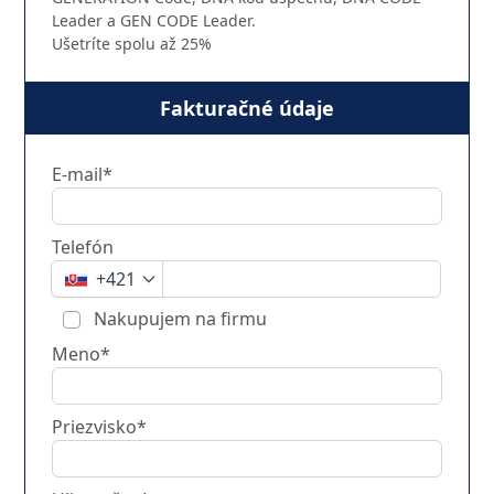
Leader a GEN CODE Leader.
Ušetríte spolu až 25%
Fakturačné údaje
E-mail*
Telefón
+421
Nakupujem na firmu
Meno*
Priezvisko*