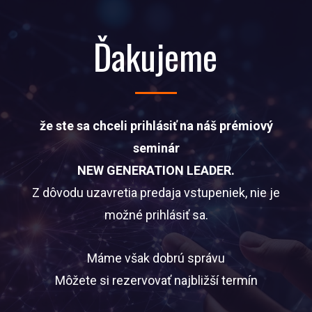
Ďakujeme
že ste sa chceli prihlásiť na náš prémiový
seminár
NEW GENERATION LEADER.
Z dôvodu uzavretia predaja vstupeniek, nie je
možné prihlásiť sa.
Máme však dobrú správu
Môžete si rezervovať najbližší termín