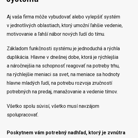
Aj vaša firma môže vybudovať alebo vylepšiť systém
v jednotlivých oblastiach, ktorý umožní ľahšie vedenie,
motivovanie a ľahší nábor nových ľudí do tímu.
Základom funkčnosti systému je jednoduchá a rýchla
duplikácia. Hlavne v dnešnej dobe, ktorá je rýchlejšia
a náročnejšia na schopnosť reagovať na potreby trhu,
na rýchlejšie meniaci sa svet, na meniace sa hodnoty
hlavne mladých ľudí, na potrebu rozvoja zručností
potrebných na predaj, manažovanie a vedenie tímov.
Všetko spolu súvisí, všetko musí navzájom
spolupracovať.
Poskytnem vám potrebný nadhľad, ktorý je zvnútra