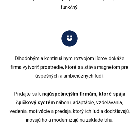
funkčný.
Dlhodobým a kontinuálnym rozvojom lídrov dokáže
firma vytvoriť prostredie, ktoré sa stáva magnetom pre
úspešných a ambicióznych ľudí.
Pridajte sa k
najúspešnejším firmám, ktoré spája
špičkový systém
náboru, adaptácie, vzdelávania,
vedenia, motivácie a predaja, ktorý ich ľudia dodržiavajú,
inovujú ho a modernizujú na základe trhu.