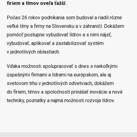
firiem a tímov oveľa ťažší.
Počas 26 rokov podnikania som budoval a riadil rôzne
veľké tímy a firmy na Slovensku a v zahraničí. Dokážem
pomôcť postupne vybudovať lídrov a s nimi nájsť,
vybudovať, aplikovať a zastabilizovať systém
v jednotlivých oblastiach.
Vďaka možnosti spolupracovať s dnes s niekoľkými
úspešnými firmami a lídrami na európskom, ale aj
svetovom trhu v jednotlivých odvetviach, dokážem
do firiem, tímov a spoločností prinášať inovácie a nové
techniky, poznatky a najmä možnosti rozvoja lídrov.