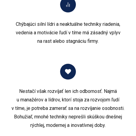
Chýbajúci silní lídri a neaktuálne techniky riadenia,
vedenia a motivácie ľudí v tíme má zásadný vplyv
na rast alebo stagnáciu firmy.
Nestačí však rozvíjať len ich odbornosť. Najmä
u manažérov a lídrov, ktorí stoja za rozvojom ľudí
v tíme, je potreba zamerať sa na rozvíjanie osobnosti.
Bohužiaľ, mnohé techniky neprešli skúškou dnešnej
rýchlej, modernej a inovatívnej doby.