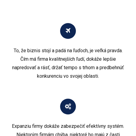
To, že biznis stojí a padá na ľuďoch, je veľká pravda.
Čím má firma kvalitnejších ľudí, dokáže lepšie
napredovať a rásť, držať tempo s trhom a predbehnúť
konkurenciu vo svojej oblasti.
Expanziu firmy dokáže zabezpečiť efektívny systém.
Niektorým firmám chýba, niektoré ho majú z časti