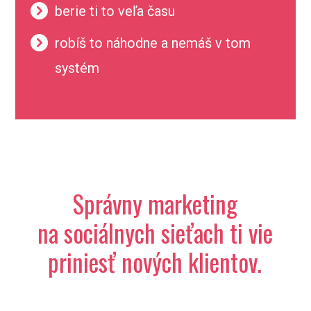
berie ti to veľa času
robíš to náhodne a nemáš v tom
systém
Správny marketing
na sociálnych sieťach ti vie
priniesť nových klientov.