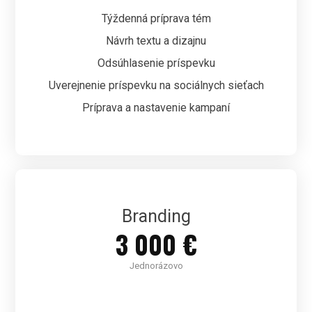
Týždenná príprava tém
Návrh textu a dizajnu
Odsúhlasenie príspevku
Uverejnenie príspevku na sociálnych sieťach
Príprava a nastavenie kampaní
Branding
3 000 €
Jednorázovo