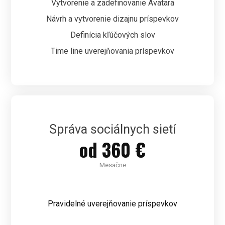
Vytvorenie a zadefinovanie Avatara
Návrh a vytvorenie dizajnu príspevkov
Definícia kľúčových slov
Time line uverejňovania príspevkov
Správa sociálnych sietí
od 360 €
Mesačne
Pravidelné uverejňovanie príspevkov