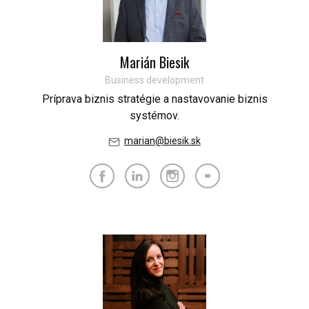
Marián Biesik
Business development
Príprava biznis stratégie a nastavovanie biznis
systémov.
marian@biesik.sk