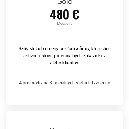
Gold
480 €
Mesačne
Balík služieb určený pre ľudí a firmy, ktorí chcú
aktívne osloviť potenciálnych zákazníkov
alebo klientov.
4 príspevky na 3 sociálnych sieťach týždenne