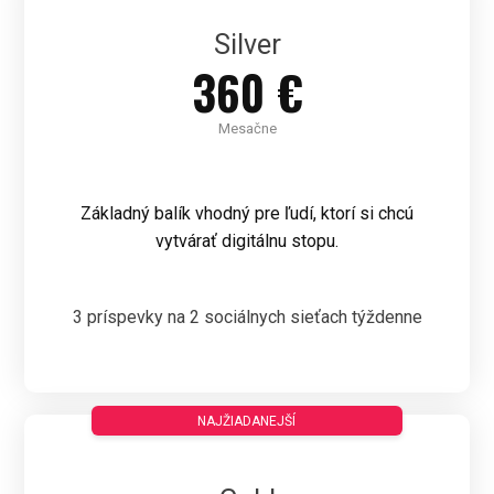
Silver
360 €
Mesačne
Základný balík vhodný pre ľudí, ktorí si chcú
vytvárať digitálnu stopu.
3 príspevky na 2 sociálnych sieťach týždenne
NAJŽIADANEJŠÍ