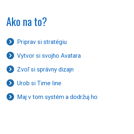
Ako na to?
Priprav si stratégiu
Vytvor si svojho Avatara
Zvoľ si správny dizajn
Urob si Time line
Maj v tom systém a dodržuj ho