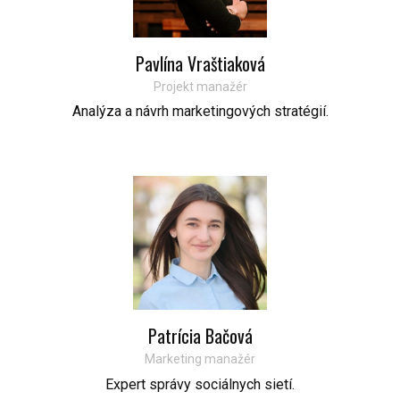
Pavlína Vraštiaková
Projekt manažér
Analýza a návrh marketingových stratégií.
Patrícia Bačová
Marketing manažér
Expert správy sociálnych sietí.