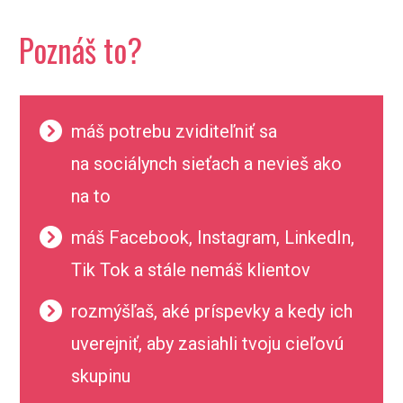
Poznáš to?
máš potrebu zviditeľniť sa
na sociálynch sieťach a nevieš ako
na to
máš Facebook, Instagram, LinkedIn,
Tik Tok a stále nemáš klientov
rozmýšľaš, aké príspevky a kedy ich
uverejniť, aby zasiahli tvoju cieľovú
skupinu