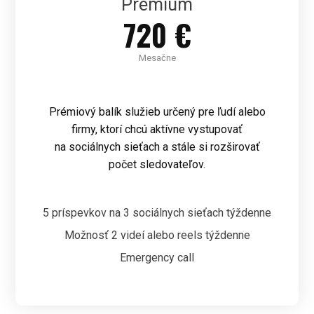
Premium
720 €
Mesačne
Prémiový balík služieb určený pre ľudí alebo
firmy, ktorí chcú aktívne vystupovať
na sociálnych sieťach a stále si rozširovať
počet sledovateľov.
5 príspevkov na 3 sociálnych sieťach týždenne
Možnosť 2 videí alebo reels týždenne
Emergency call