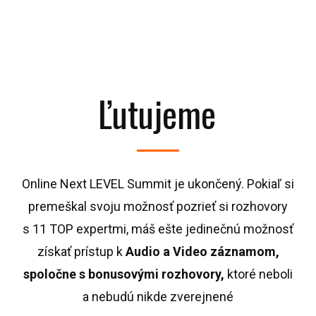
Ľutujeme
Online Next LEVEL Summit je ukončený. Pokiaľ si
premeškal svoju možnosť pozrieť si rozhovory
s 11 TOP expertmi, máš ešte jedinečnú možnosť
získať prístup k
Audio a Video záznamom,
spoločne s bonusovými rozhovory,
ktoré neboli
a nebudú nikde zverejnené