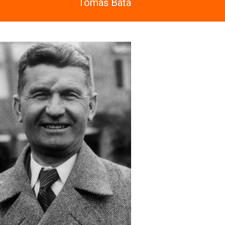
Tomáš Baťa