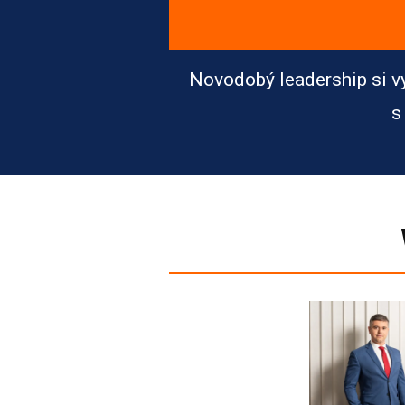
Novodobý leadership si vy
s