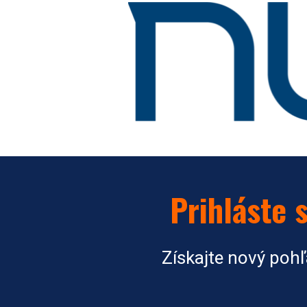
Prihláste 
Získajte nový poh