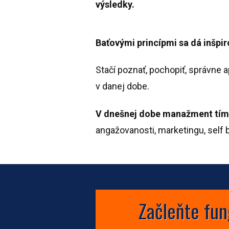
výsledky.
Baťovými princípmi sa dá inšpir
Stačí poznať, pochopiť, správne a
v danej dobe.
V dnešnej dobe manažment tímo
angažovanosti, marketingu, self 
Začleňte fun