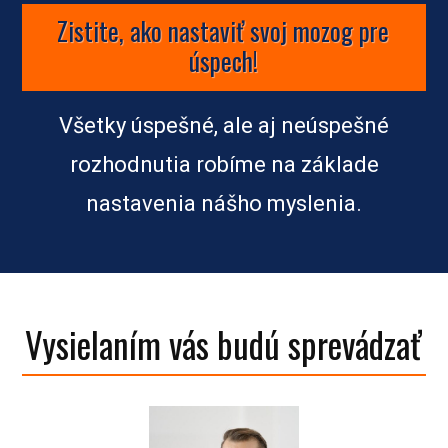
Zistite, ako nastaviť svoj mozog pre
úspech!
Všetky úspešné, ale aj neúspešné
rozhodnutia robíme na základe
nastavenia nášho myslenia.
Vysielaním vás budú sprevádzať