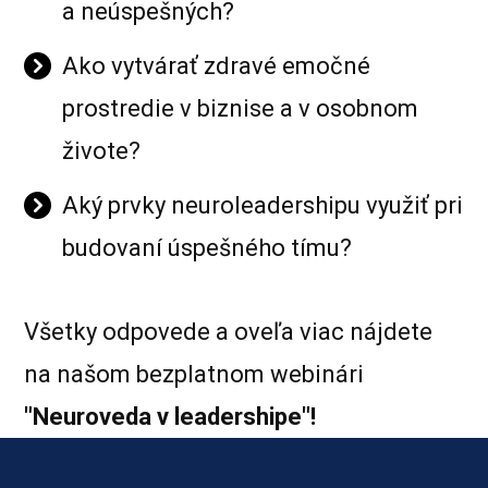
a neúspešných?
Ako vytvárať zdravé emočné
prostredie v biznise a v osobnom
živote?
Aký prvky neuroleadershipu využiť pri
budovaní úspešného tímu?
Všetky odpovede a oveľa viac nájdete
na našom bezplatnom webinári
"Neuroveda v leadershipe"!