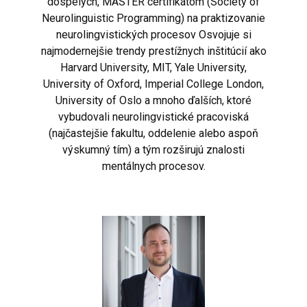
dospelých, MASTER certifikátom (Society of
Neurolinguistic Programming) na praktizovanie
neurolingvistických procesov Osvojuje si
najmodernejšie trendy prestížnych inštitúcií ako
Harvard University, MIT, Yale University,
University of Oxford, Imperial College London,
University of Oslo a mnoho ďalších, ktoré
vybudovali neurolingvistické pracoviská
(najčastejšie fakultu, oddelenie alebo aspoň
výskumný tím) a tým rozširujú znalosti
mentálnych procesov.