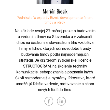
Marián Biesik
Podnikateľ a expert v Biznis developmente firiem,
tímov a lídrov.
Na základe svojej 27-ročnej praxe s budovaním
a vedením tímov na Slovensku a v zahraničí
dnes na českom a slovenskom trhu vzdeláva
firmy a lídrov, ktorých učí novodobé trendy
budovania tímov podľa najmodernejších
stratégií. Je držiteľom švajčiarskej licencie
STRUCTOGRAM, na školenie techniky
komunikácie, sebapoznania a poznania iných.
Školí najmodernejšie systémy lídrovstva, ktoré
umožňujú ľahšie vedenie, motivovanie a nábor
nových ľudí do tímu.