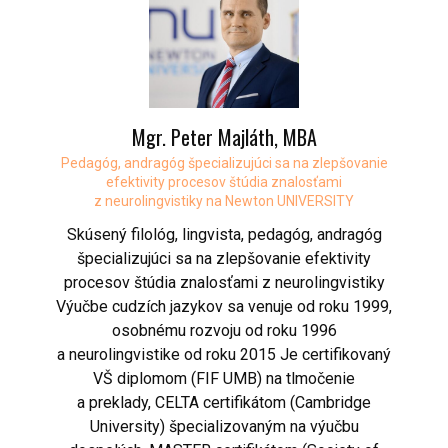
Mgr. Peter Majláth, MBA
Pedagóg, andragóg špecializujúci sa na zlepšovanie
efektivity procesov štúdia znalosťami
z neurolingvistiky na Newton UNIVERSITY
Skúsený filológ, lingvista, pedagóg, andragóg
špecializujúci sa na zlepšovanie efektivity
procesov štúdia znalosťami z neurolingvistiky
Výučbe cudzích jazykov sa venuje od roku 1999,
osobnému rozvoju od roku 1996
a neurolingvistike od roku 2015 Je certifikovaný
VŠ diplomom (FIF UMB) na tlmočenie
a preklady, CELTA certifikátom (Cambridge
University) špecializovaným na výučbu