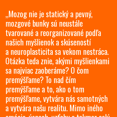
„Mozog nie je statický a pevný,
mozgové bunky sú neustále
tvarované a reorganizované podľa
našich myšlienok a skúseností
a neuroplasticita sa vekom nestráca.
Otázka teda znie, akými myšlienkami
sa najviac zaoberáme? O čom
premýšľame? To nad čím
premýšľame a to, ako o tom
premýšľame, vytvára nás samotných
a vytvára našu realitu. Mimo iného