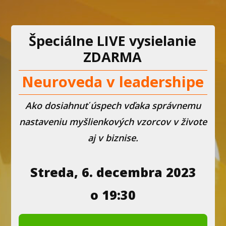
Špeciálne LIVE vysielanie
ZDARMA
Neuroveda v leadershipe
Ako dosiahnuť úspech vďaka správnemu
nastaveniu myšlienkových vzorcov v živote
aj v biznise.
Streda, 6. decembra 2023
o 19:30